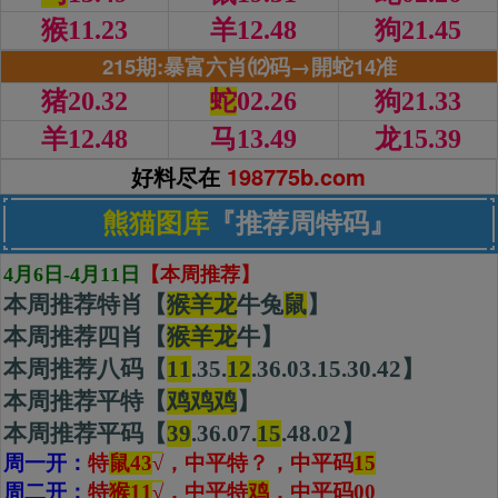
猴11.23
羊12.48
狗21.45
215期:暴富六肖⑿码→開蛇14准
猪20.32
蛇
02.26
狗21.33
羊12.48
马13.49
龙15.39
好料尽在
198775b.com
熊猫图库
『推荐周特码』
4月6日-4月11日
【本周推荐】
本周推荐特肖【
猴羊龙
牛兔
鼠
】
本周推荐四肖【
猴
羊
龙
牛】
本周推荐八码【
11
.35.
12
.36.03.15.30.42】
本周推荐平特【
鸡鸡鸡
】
本周推荐平码【
39
.36.07.
15
.48.02】
周一开：
特
鼠43
√
，中平特？，
中平码
15
周二开：
特
猴11
√
，中平特
鸡
，
中平码00