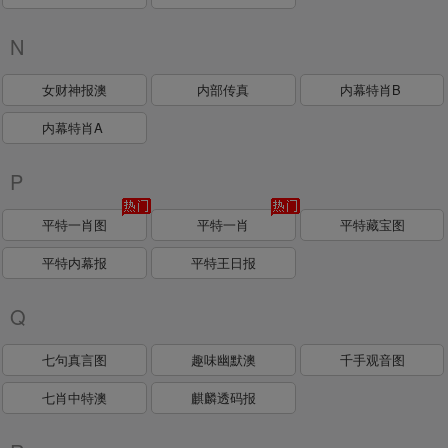
N
女财神报澳
内部传真
内幕特肖B
内幕特肖A
P
平特一肖图
平特一肖
平特藏宝图
平特内幕报
平特王日报
Q
七句真言图
趣味幽默澳
千手观音图
七肖中特澳
麒麟透码报