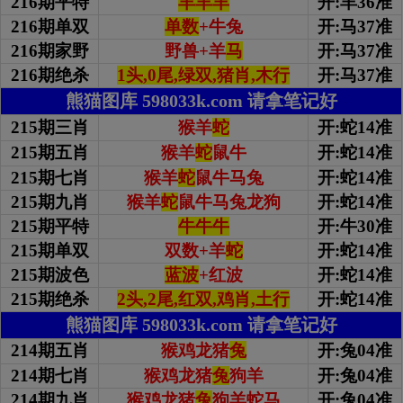
216期平特
羊羊羊
开:羊36准
216期单双
单数
+牛兔
开:马37准
216期家野
野兽+羊
马
开:马37准
216期绝杀
1头,0尾,绿双,猪肖,木行
开:马37准
熊猫图库 598033k.com 请拿笔记好
215期三肖
猴羊
蛇
开:蛇14准
215期五肖
猴羊
蛇
鼠牛
开:蛇14准
215期七肖
猴羊
蛇
鼠牛马兔
开:蛇14准
215期九肖
猴羊
蛇
鼠牛马兔龙狗
开:蛇14准
215期平特
牛牛牛
开:牛30准
215期单双
双数+羊
蛇
开:蛇14准
215期波色
蓝波
+红波
开:蛇14准
215期绝杀
2头,2尾,红双,鸡肖,土行
开:蛇14准
熊猫图库 598033k.com 请拿笔记好
214期五肖
猴鸡龙猪
兔
开:兔04准
214期七肖
猴鸡龙猪
兔
狗羊
开:兔04准
214期九肖
猴鸡龙猪
兔
狗羊蛇马
开:兔04准