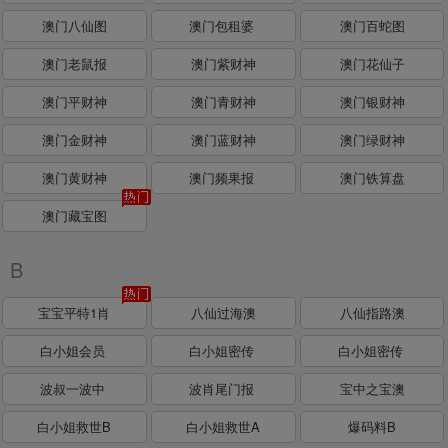
澳门八仙图
澳门包租婆
澳门百蛇图
澳门老鼠报
澳门紫财神
澳门花仙子
澳门平财神
澳门青财神
澳门银财神
澳门金财神
澳门蓝财神
澳门绿财神
澳门黄财神
澳门频果报
澳门铁算盘
澳门藏宝图
B
宝宝平特1肖
八仙过海澳
八仙指路澳
白小姐会员
白小姐密传
白小姐密传
波叔一波中
波肖尾门报
宝中之宝澳
白小姐救世B
白小姐救世A
爆码料B