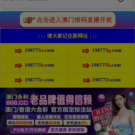
点击进入澳门报码直播开奖
↓↓↓ 请大家记住新网址 ↓↓↓
198775
a
.com
198775
g
.com
198775
b
.com
198775
k
.com
198775
c
.com
198775
t
.com