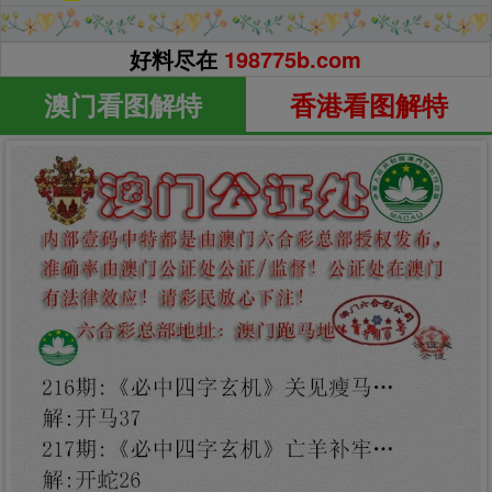
好料尽在
198775b.com
澳门看图解特
香港看图解特