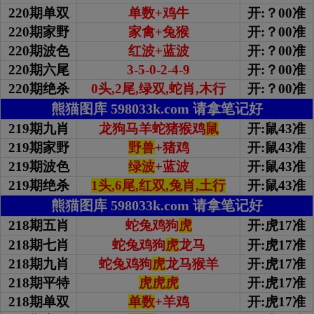
220期单双
单数+鸡牛
开:？00准
220期家野
家禽+兔猴
开:？00准
220期波色
红波+蓝波
开:？00准
220期
六尾
3-5-0-2-4-9
开:？00准
220期绝杀
0头,2尾,绿双,蛇肖,木行
开:？00准
熊猫图库 598033k.com 请拿笔记好
219期九肖
龙狗马羊蛇猪猴鸡
鼠
开:鼠43准
219期家野
野兽
+猪鸡
开:鼠43准
219期波色
绿波
+蓝波
开:鼠43准
219期绝杀
1头,6尾,红双,兔肖,土行
开:鼠43准
熊猫图库 598033k.com 请拿笔记好
218期五肖
蛇兔鸡狗
虎
开:虎17准
218期七肖
蛇兔鸡狗
虎
龙马
开:虎17准
218期九肖
蛇兔鸡狗
虎
龙马猴羊
开:虎17准
218期平特
虎虎虎
开:虎17准
218期单双
单数
+羊鸡
开:虎17准