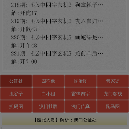
公证处
四不像
蛇蛋图
管家婆
鬼谷子
白小姐
雷锋四字
龙门客栈
抓码图
澳门挂牌
澳门传真
跑马图
【慌张人潮】解析：澳门公证处