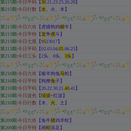
第215期:
今日平码
【
30
.21.23.25.26.28
】
第215期:
今日行数
【
水
、火、木
】
第213期
:
今日六肖
【虎猪狗鸡
猴
牛
】
第213期:
今日平特
【
龙
争
虎
斗
】
第213期:
今日七尾
【9
5
23017
】
第213期:
今日平码
【
02.03.04.
05
.06.25
】
第213期:
今日三头
【
2头、0头、
3头
】
第210期
:
今日六肖
【猴羊狗兔
马
蛇
】
第210期:
今日平特
【狗撵
兔
子
】
第210期:
今日平码
【
20.22.30.21.
40
.41
】
第210期:
今日波色
【
绿
波
+红波
】
第210期:
今日行数
【木
、
火
、土
】
第209期
:
今日六肖
【兔牛
猪
鸡羊蛇
】
第209期:
今日平特
【画
蛇
添足
】