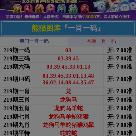
熊猫图库
『一肖一码』
澳门一肖一码
香港一肖一码
219期一码
03
开:？00准
219期三码
03.39.45
开:？00准
219期六码
03.39.45.33.01.13
开:？00准
03.39.45.33.01.13.48
219期14码
开:？00准
36.
02.14.08.44.35.47
219期一肖
龙
开:？00准
219期三肖
龙狗马
开:？00准
219期五肖
龙狗马羊蛇
开:？00准
219期七肖
龙狗马羊蛇猪猴
开:？00准
219期九肖
龙狗马羊蛇猪猴鸡鼠
开:？00准
219期平特
蛇蛇蛇
开:？00准