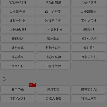
宝宝平特1肖
八仙过海澳
八仙指路澳
白小姐会员
白小姐密传
白小姐密传
波叔一波中
波肖尾门报
宝中之宝澳
白小姐救世B
白小姐救世A
爆码料B
爆码料A
帮您翻本
博彩快讯报
波行肖尾
宝宝特码图
博彩通B
博彩通A
博彩平特报
百家乐玄机
宝宝平特
不服来战澳
C
彩民书籍
传真玄机
财神玄机报
传真八点料
曾道人暗语
彩霸王六肖