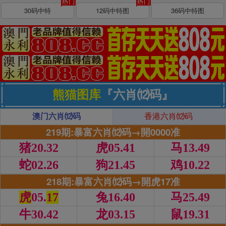
30码中特
12码中特图
36码中特图
熊猫图库
『六肖⑿码』
澳门六肖⑿码
香港六肖⑿码
219期:暴富六肖⑿码→開0000准
猪20.32
虎05.41
马13.49
蛇02.26
狗21.45
鸡10.22
218期:暴富六肖⑿码→開虎17准
虎
05.
17
兔16.40
马25.49
牛30.42
龙03.15
鼠19.31