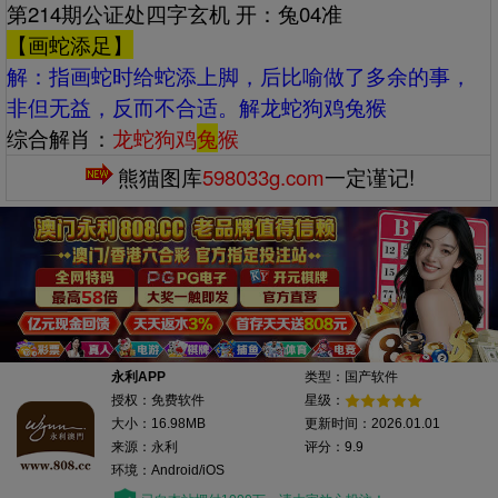
第214期公证处四字玄机 开：兔04准
【画蛇添足】
解：‌‌指画蛇时给蛇添上脚，后比喻做了多余的事，
非但无益，反而不合适。解龙蛇狗鸡兔猴
综合解肖：
龙蛇狗鸡
兔
猴
熊猫图库
598033g.com
一定谨记!
永利APP
类型：国产软件
授权：免费软件
星级：
大小：16.98MB
更新时间：2026.01.01
来源：永利
评分：9.9
环境：Android/iOS