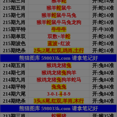
215期三肖
猴羊
蛇
开:蛇14准
215期五肖
猴羊
蛇
鼠牛
开:蛇14准
215期七肖
猴羊
蛇
鼠牛马兔
开:蛇14准
215期九肖
猴羊
蛇
鼠牛马兔龙狗
开:蛇14准
215期平特
牛牛牛
开:牛30准
215期单双
双数+羊
蛇
开:蛇14准
215期波色
蓝波
+红波
开:蛇14准
215期绝杀
2头,2尾,红双,鸡肖,土行
开:蛇14准
熊猫图库 598033k.com 请拿笔记好
214期五肖
猴鸡龙猪
兔
开:兔04准
214期七肖
猴鸡龙猪
兔
狗羊
开:兔04准
214期九肖
猴鸡龙猪
兔
狗羊蛇马
开:兔04准
214期平特
兔兔兔
开:兔04准
214期
六尾
3-0-1-
4
-8-9
开:兔04准
214期绝杀
3头,6尾,红双,羊肖,木行
开:兔04准
熊猫图库 598033k.com 请拿笔记好
213期三肖
蛇
猴
猪
开:猴35准