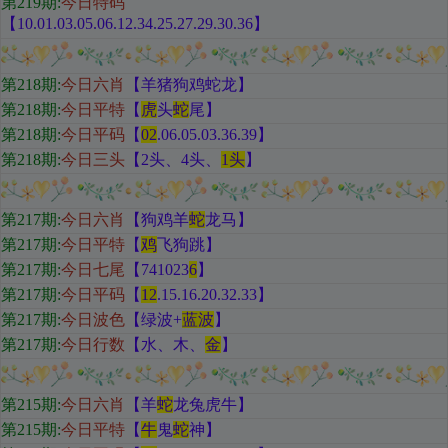
第219期:
今日特码
【10.01.03.05.06.12.34.25.27.29.30.36
】
第218期
:
今日六肖
【羊猪狗鸡蛇龙
】
第218期:
今日平特
【
虎
头
蛇
尾
】
第218期:
今日平码
【
02
.06.05.03.36.39
】
第218期:
今日三头
【
2头、4头、
1头
】
第217期
:
今日六肖
【狗鸡羊
蛇
龙马
】
第217期:
今日平特
【
鸡
飞狗跳
】
第217期:
今日七尾
【741023
6
】
第217期:
今日平码
【
12
.15.16.20.32.33
】
第217期:
今日波色
【绿
波+
蓝波
】
第217期:
今日行数
【水
、木、
金
】
第215期
:
今日六肖
【羊
蛇
龙兔虎牛
】
第215期:
今日平特
【
牛
鬼
蛇
神
】