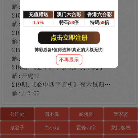
充值赠送
澳门六合彩
香港六合彩
1.5%
特码
58
倍
特码
58
倍
点击立即注册
博彩必备!值得选择!真正的大额无忧!
不再显示
公证处
四不像
蛇蛋图
管家婆
鬼谷子
白小姐
雷锋四字
龙门客栈