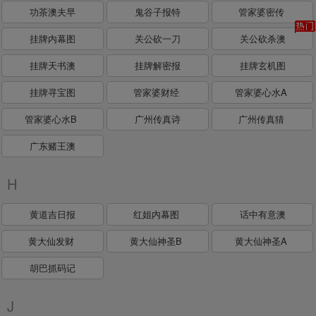
功茶澳夫早
鬼谷子报特
管家婆密传
挂牌内幕图
关公砍一刀
关公砍杀澳
挂牌天书澳
挂牌解密报
挂牌玄机图
挂牌寻宝图
管家婆财经
管家婆心水A
管家婆心水B
广州传真诗
广州传真猜
广东赌王澳
H
黄道吉日报
红姐内幕图
话中有意澳
黄大仙发财
黄大仙神圣B
黄大仙神圣A
胡巴抓码记
J