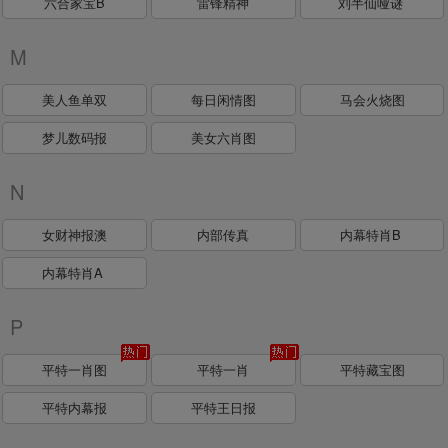
六合家宝B
雷锋精神
刘半仙哑谜
M
美人鱼单双
每日闲情图
马会火烧图
梦儿数码报
美女六肖图
N
女财神报澳
内部传真
内幕特肖B
内幕特肖A
P
平特一肖图
平特一肖
平特藏宝图
平特内幕报
平特王日报