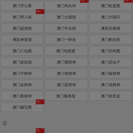
澳门开心果
澳门码头诗
澳门蛇蛋图
澳门男人味
澳门大陆报
澳门大陆仔
澳门猛虎报
澳门牛头报
澳彩宝典报
澳彩神算报
澳门一样发
澳门豹女郎
澳门八仙图
澳门包租婆
澳门百蛇图
澳门老鼠报
澳门紫财神
澳门花仙子
澳门平财神
澳门青财神
澳门银财神
澳门金财神
澳门蓝财神
澳门绿财神
澳门黄财神
澳门频果报
澳门铁算盘
澳门藏宝图
B