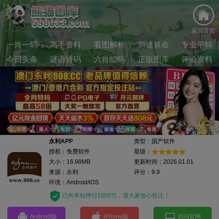
返回首页
一肖一码
高手资料
看图解析
前途算命
专业平特
今日头条
谜语特码
六肖⑿码
正版图库
评论资料
永利APP
类型：国产软件
授权：免费软件
星级：
大小：16.98MB
更新时间：2026.01.01
来源：永利
评分：9.9
环境：Android/iOS
已向本站押付1000万，请大家放心投注！
Android版
iPhone版
访问官网