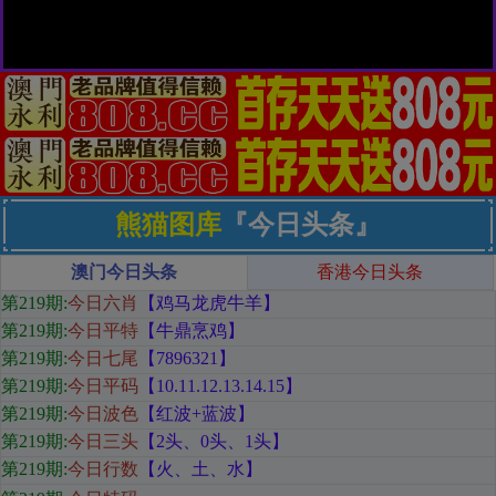
熊猫图库
『今日头条』
澳门今日头条
香港今日头条
第219期
:
今日六肖
【鸡马龙虎牛羊
】
第219期:
今日平特
【牛鼎烹鸡
】
第219期:
今日七尾
【7896321
】
第219期:
今日平码
【
10.11.12.13.14.15
】
第219期:
今日波色
【红
波+蓝波
】
第219期:
今日三头
【
2头、0头、1头
】
第219期:
今日行数
【火
、土、水
】