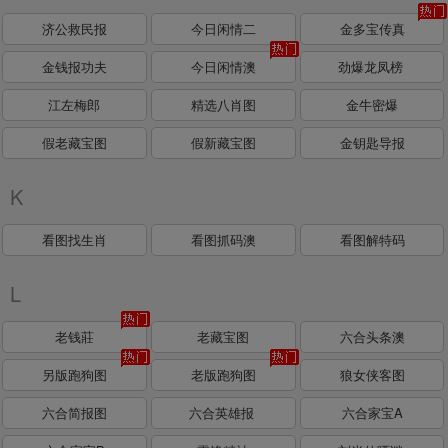
济公救民报
今日闲情二
金多宝传真
金钱报功夫
今日闲情澳
劲爆龙凤榜
江左梅郎
精选八肖图
金牛密爆
假老藏宝图
假新藏宝图
金钥匙导报
K
看图找生肖
看图抓码澳
看图解特码
L
老钱莊
老藏宝图
六合头条澳
另版跑狗图
老版跑狗图
狼女侠客图
六合简报图
六合英雄报
六合家宝A