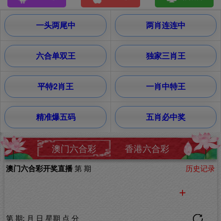
一头两尾中
两肖连连中
六合单双王
独家三肖王
平特2肖王
一肖中特王
精准爆五码
五肖必中奖
澳门六合彩
香港六合彩