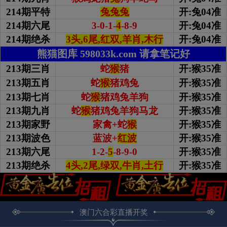
214期平特
兔兔兔
开:兔04准
214期
六尾
3-0-1-
4
-8-9
开:兔04准
214期绝杀
3头,6尾,红双,羊肖,木行
开:兔04准
熊猫图库 598033k.com 请拿笔记好
213期三肖
蛇
猴
猪
开:猴35准
213期五肖
蛇
猴
猪鸡兔
开:猴35准
213期七肖
蛇
猴
猪鸡兔羊狗
开:猴35准
213期九肖
蛇
猴
猪鸡兔羊狗马龙
开:猴35准
213期家野
家禽+蛇
猴
开:猴35准
213期波色
蓝波+
红波
开:猴35准
213期
六尾
1-2-
5
-8-9-0
开:猴35准
213期绝杀
4头,2尾,绿双,牛肖,土行
开:猴35准
澳门六合彩直播开奖