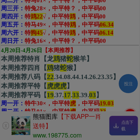
周二开：
特马01
×
，中平特？，中平码00
周三开：
特兔28
×
，中平特？，中平码00
周四开：
特
鸡22
√
，中平特
鸡
，
中平码
00
周五开：
特马49
×
，中平特
鸡
，中平码
06.34
周六开：
特
狗45
√
，中平特
鸡
，
中平码
06.14
周日开：
特兔16×，中平特？，中平码00
4月20日-4月26日
【本周推荐】
本周推荐特肖【龙
鸡
猪
蛇
猴羊】
本周推荐四肖【
鸡
猪
蛇
猴】
本周推荐八码【
22
.34.08.44.14.26.23.35】
投注
本周推荐平特【
虎虎虎
】
本周推荐平码【
19
.37.
17
.
33
.39.
03
】
周一开：
特牛30×，中平特
虎
，中平码
19.03
周二开：
特马01×，中平特
虎
，中平码
33
刷新
熊猫图库
【下载APP一肖
周三开：
特狗09×，中平特
？
，中平码
19
点击下
送特】
X
周四开：
特
蛇02
√
，中平特
虎
，
中平码
17
载
www.198775.com
周五开：
特牛30×，中平特
虎
，中平码
00