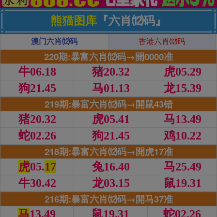
熊猫图库
『六肖⑿码』
澳门六肖⑿码
香港六肖⑿码
220期:暴富六肖⑿码→開0000准
牛06.18
猪20.32
虎05.29
狗21.45
马01.13
龙15.39
219期:暴富六肖⑿码→開鼠43错
猪20.32
虎05.41
马13.49
蛇02.26
狗21.45
鸡10.22
218期:暴富六肖⑿码→開虎17准
虎
05.
17
兔16.40
马25.49
牛30.42
龙03.15
鼠19.31
216期:暴富六肖⑿码→開马37准
马
13.49
鼠19.31
蛇02.26