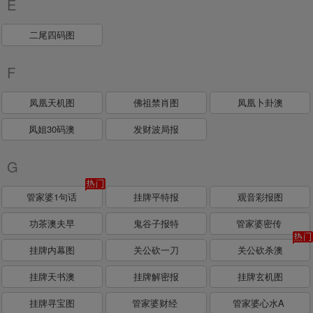
E
二尾四码图
F
凤凰天机图
佛祖禁肖图
凤凰卜卦澳
凤姐30码澳
发财波局报
G
管家婆1句话
挂牌平特报
观音彩报图
功茶澳夫早
鬼谷子报特
管家婆密传
挂牌内幕图
关公砍一刀
关公砍杀澳
挂牌天书澳
挂牌解密报
挂牌玄机图
挂牌寻宝图
管家婆财经
管家婆心水A