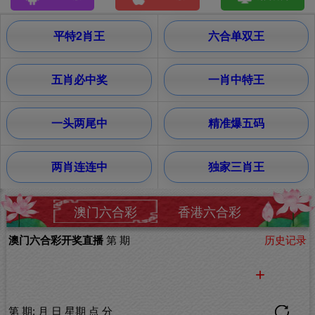
平特2肖王
六合单双王
五肖必中奖
一肖中特王
一头两尾中
精准爆五码
两肖连连中
独家三肖王
澳门六合彩
香港六合彩