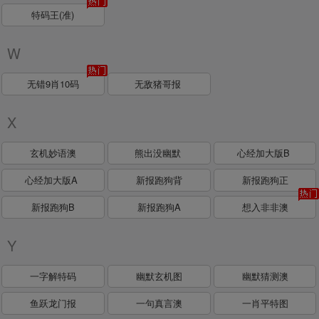
特码王(准)
W
无错9肖10码
无敌猪哥报
X
玄机妙语澳
熊出没幽默
心经加大版B
心经加大版A
新报跑狗背
新报跑狗正
新报跑狗B
新报跑狗A
想入非非澳
Y
一字解特码
幽默玄机图
幽默猜测澳
鱼跃龙门报
一句真言澳
一肖平特图