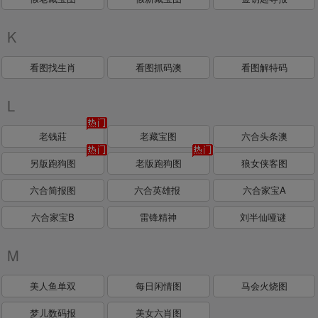
K
看图找生肖
看图抓码澳
看图解特码
L
老钱莊
老藏宝图
六合头条澳
另版跑狗图
老版跑狗图
狼女侠客图
六合简报图
六合英雄报
六合家宝A
六合家宝B
雷锋精神
刘半仙哑谜
M
美人鱼单双
每日闲情图
马会火烧图
梦儿数码报
美女六肖图