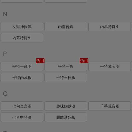
N
女财神报澳
内部传真
内幕特肖B
内幕特肖A
P
平特一肖图
平特一肖
平特藏宝图
平特内幕报
平特王日报
Q
七句真言图
趣味幽默澳
千手观音图
七肖中特澳
麒麟透码报