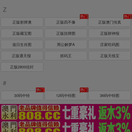
Z
正版射牌澳
正版四不像
正版澳门传真
正版藏宝图
正版挂牌图
正版财神报
值日生肖图
周公解梦A
庄家吃码图
正版通天报
抓码王
正版天线宝
正版2800信封
#
30码中特
12码中特图
36码中特图