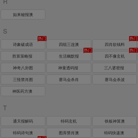
R
如来秘报澳
S
诗象破成语
四组三连澳
四肖欲钱料
胜算策略报
生活幽默报
四不像玄机
神奇八卦图
神童透码报
三八婆密报
三怪禁肖图
赛马会杀肖
赛马会杀波
神医药方澳
T
通天报解码
特码玄机
铁板神算澳
特码诗句澳
图库禁肖澳
特码快递澳