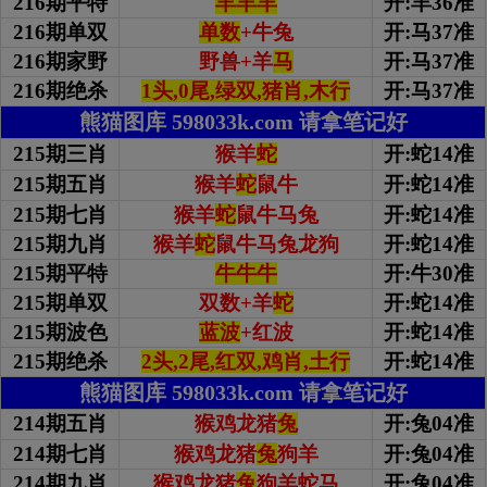
216期平特
羊羊羊
开:羊36准
216期单双
单数
+牛兔
开:马37准
216期家野
野兽+羊
马
开:马37准
216期绝杀
1头,0尾,绿双,猪肖,木行
开:马37准
熊猫图库 598033k.com 请拿笔记好
215期三肖
猴羊
蛇
开:蛇14准
215期五肖
猴羊
蛇
鼠牛
开:蛇14准
215期七肖
猴羊
蛇
鼠牛马兔
开:蛇14准
215期九肖
猴羊
蛇
鼠牛马兔龙狗
开:蛇14准
215期平特
牛牛牛
开:牛30准
215期单双
双数+羊
蛇
开:蛇14准
215期波色
蓝波
+红波
开:蛇14准
215期绝杀
2头,2尾,红双,鸡肖,土行
开:蛇14准
熊猫图库 598033k.com 请拿笔记好
214期五肖
猴鸡龙猪
兔
开:兔04准
214期七肖
猴鸡龙猪
兔
狗羊
开:兔04准
214期九肖
猴鸡龙猪
兔
狗羊蛇马
开:兔04准