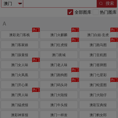
搜索
全部图库
热门图库
A
澳彩龙门客栈
澳门火麒麟
澳门白姐-玄虎
澳门客家娘
澳门红虎报
澳门跑马图
澳门孩童报
澳门夜城
澳门玄机图
澳门女人味
澳门老人味
澳门签牌图
澳门火凤凰
澳门跑狗图
澳门七星彩
澳门开心果
澳门码头诗
澳门蛇蛋图
澳门男人味
澳门大陆报
澳门大陆仔
澳门猛虎报
澳门牛头报
澳彩宝典报
澳彩神算报
澳门一样发
澳门豹女郎