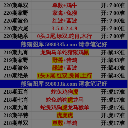
220期单双
单数+鸡牛
开:？00准
220期家野
家禽+兔猴
开:？00准
220期波色
红波+蓝波
开:？00准
220期
六尾
3-5-0-2-4-9
开:？00准
220期绝杀
0头,2尾,绿双,蛇肖,木行
开:？00准
熊猫图库 598033k.com 请拿笔记好
219期九肖
龙狗马羊蛇猪猴鸡
鼠
开:鼠43准
219期家野
野兽
+猪鸡
开:鼠43准
219期波色
绿波
+蓝波
开:鼠43准
219期绝杀
1头,6尾,红双,兔肖,土行
开:鼠43准
熊猫图库 598033k.com 请拿笔记好
218期五肖
蛇兔鸡狗
虎
开:虎17准
218期七肖
蛇兔鸡狗
虎
龙马
开:虎17准
218期九肖
蛇兔鸡狗
虎
龙马猴羊
开:虎17准
218期平特
虎虎虎
开:虎17准
218期单双
单数
+羊鸡
开:虎17准