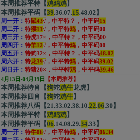
本周推荐平特【
鸡鸡鸡
】
本周推荐平码【
39
.36.07.
15
.48.02】
周一开：
特
鼠43
√
，中平特？，
中平码
15
周二开：
特
猴11
√
，中平特
鸡
，
中平码00
周三开：
特虎17×，中平特？，
中平码00
周四开：
特
羊12
√
，中平特
鸡
，
中平码00
周五开：
特狗32×，中平特？，
中平码
48.02
周六开：
特
龙39
√
，中平特
鸡
，
中平码
39.02
周日开：
特猪20×，中平特
鸡
，中平码
39.46
4月13日-04月19日
【本周推荐】
本周推荐特肖【
狗
蛇
鸡牛
龙虎】
本周推荐四肖【
狗
蛇
鸡
牛
】
本周推荐八码【21.33.02.38.10.
22
.
06
.30】
本周推荐平特【
鸡鸡鸡
】
本周推荐平码【
06
.14.08.29.
34
.33】
周一开：
特
牛06
√
，中平特
鸡
，
中平码
06.34